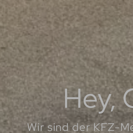
Hey, G
Wir sind der KFZ-Me