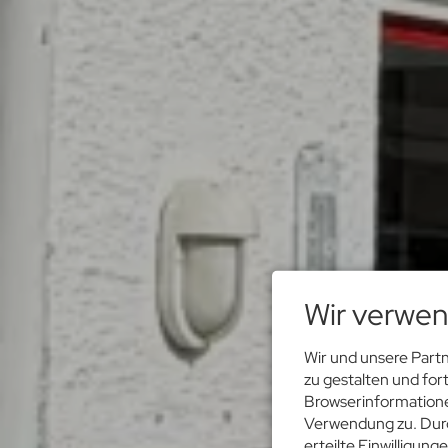
Wir verwen
Wir und unsere Part
zu gestalten und fo
Browserinformationen
Verwendung zu. Durch
erteilte Einwilligung