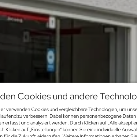
den Cookies und andere Technolo
ner verwenden Cookies und vergleichbare Technologien, um unse
rtlaufend zu verbessern. Dabei können personenbezogene Daten
 erfasst und analysiert werden. Durch Klicken auf „Alle akzepti
 Klicken auf „Einstellungen“ können Sie eine individuelle Auswah
en für die Zukunft widerrufen. Weitere Informationen erhalten Sie