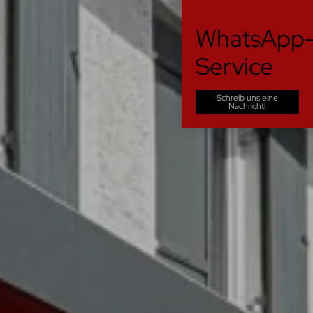
WhatsApp
Service
Schreib uns eine
Nachricht!