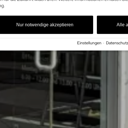
ng.
Nur notwendige akzeptieren
Alle 
Einstellungen
·
Datenschutz