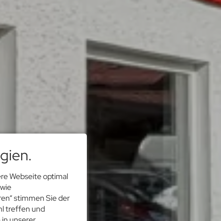
gien.
re Webseite optimal
 wie
eren“ stimmen Sie der
l treffen und
 in unserer