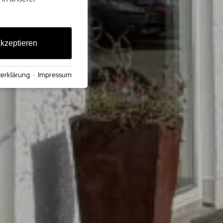
akzeptieren
erklärung
·
Impressum