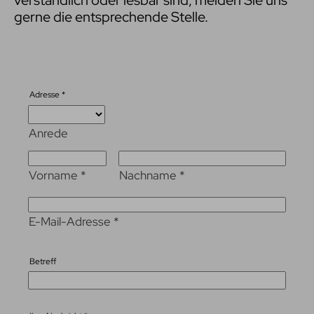
verständlich oder lesbar sind, melden Sie uns
gerne die entsprechende Stelle.
Adresse
*
Anrede
Vorname
*
Nachname
*
E-Mail-Adresse
*
Betreff